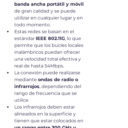
banda ancha portátil y móvil
de gran calidad y se puede 
utilizar en cualquier lugar y en 
todo momento.
Estas redes se basan en el 
estándar 
IEEE 802.11G
, lo que 
permite que los bucles locales 
inalámbricos puedan ofrecer 
una velocidad total efectiva y 
real de hasta 54Mbps. 
La conexión puede realizarse 
mediante 
ondas de radio o 
infrarrojos
, dependiendo del 
rango de frecuencia que se 
utilice. 
Los infrarrojos deben estar 
alineados en la superficie y 
tienen que estar colocados en 
un rango entre 300 GHz y 