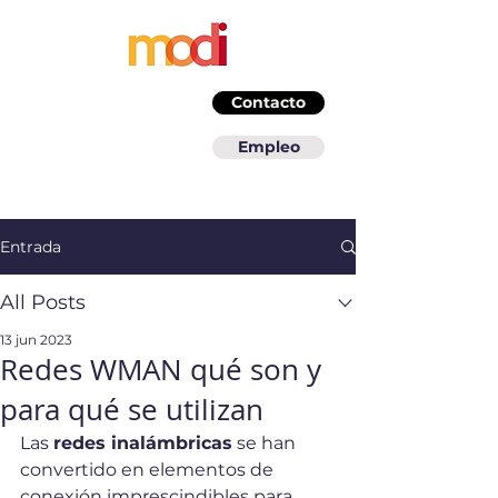
Contacto
Empleo
Entrada
All Posts
13 jun 2023
Redes WMAN qué son y
para qué se utilizan
Las 
redes inalámbricas
 se han 
convertido en elementos de 
conexión imprescindibles para 