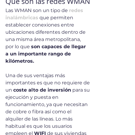
Qué son las redes WMAN
Las WMAN son un tipo de 
redes 
inalámbricas
 que permiten 
establecer conexiones entre 
ubicaciones diferentes dentro de 
una misma área metropolitana, 
por lo que 
son capaces de llegar 
a un importante rango de 
kilómetros.
Una de sus ventajas más 
importantes es que no requiere de 
un 
coste alto de inversión
 para su 
ejecución y puesta en 
funcionamiento, ya que necesitan 
de cobre o fibra así como el 
alquiler de las líneas. Lo más 
habitual es que los usuarios 
empleen el 
WIFI
 de sus viviendas 