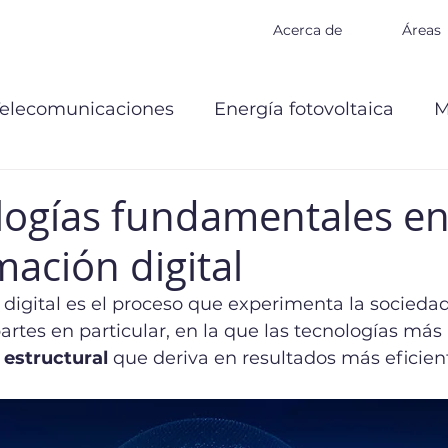
Acerca de
Áreas
Telecomunicaciones
Energía fotovoltaica
M
logías fundamentales en
mación digital
digital es el proceso que experimenta la sociedad
artes en particular, en la que las tecnologías más
estructural 
que deriva en resultados más eficient