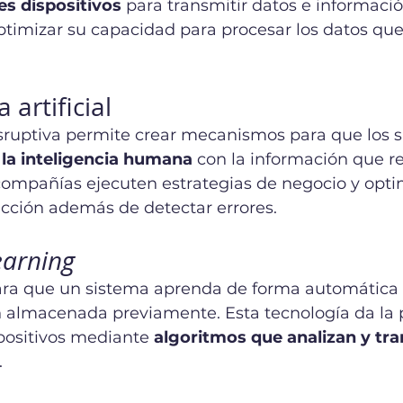
es dispositivos
 para transmitir datos e informació
timizar su capacidad para procesar los datos que
a artificial
isruptiva permite crear mecanismos para que los 
 la inteligencia humana
 con la información que re
compañías ejecuten estrategias de negocio y opti
cción además de detectar errores.
earning
ara que un sistema aprenda de forma automática 
n almacenada previamente. Esta tecnología da la p
positivos mediante 
algoritmos que analizan y tr
. 