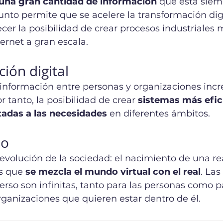
una gran cantidad de información
 que está siem
nto permite que se acelere la transformación digi
recer la posibilidad de crear procesos industriales 
ternet a gran escala.
ión digital
 información entre personas y organizaciones incr
 tanto, la posibilidad de crear 
sistemas más efic
tadas a las necesidades
 en diferentes ámbitos.
so
revolución de la sociedad: el nacimiento de una re
s que 
se mezcla el mundo virtual con el real
. Las
rso son infinitas, tanto para las personas como pa
ganizaciones que quieren estar dentro de él. 