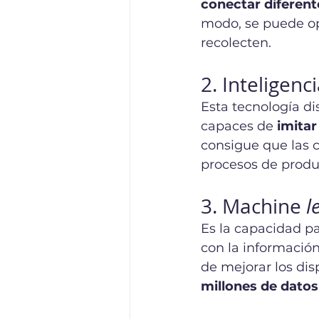
conectar diferent
modo, se puede op
recolecten. 
2. Inteligenci
Esta tecnología d
capaces de 
imitar
consigue que las 
procesos de produ
3. Machine 
l
Es la capacidad p
con la informació
de mejorar los dis
millones de datos