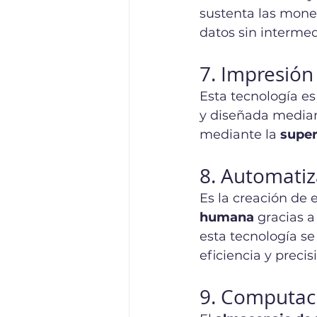
sustenta las moned
datos sin intermed
7. Impresión
Esta tecnología es
y diseñada median
mediante la 
super
8. Automatiz
Es la creación de 
humana
 gracias a
esta tecnología se
eficiencia y precis
9. Computac