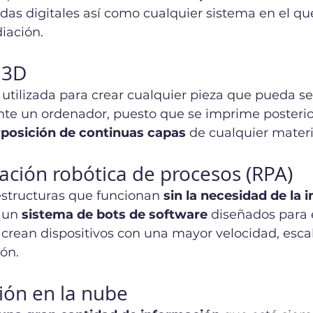
as digitales así como cualquier sistema en el qu
iación. 
 3D
 utilizada para crear cualquier pieza que pueda s
te un ordenador, puesto que se imprime posteri
posición de continuas capas
 de cualquier materi
ación robótica de procesos (RPA)
estructuras que funcionan 
sin la necesidad de la 
 un 
sistema de bots de software
 diseñados para e
 crean dispositivos con una mayor velocidad, escal
ión.
ión en la nube