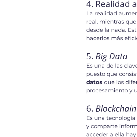
4. Realidad 
La realidad aumen
real, mientras que
desde la nada. Est
hacerlos más eficie
5. 
Big Data
Es una de las clav
puesto que consist
datos
 que los dif
procesamiento y ut
6. 
Blockchain
Es una tecnología
y comparte informa
acceder a ella hay