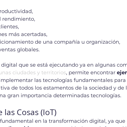
 
roductividad,
l rendimiento,
clientes,
nes más acertadas,
sicionamiento de una compañía u organización, 
entas globales. 
 digital que se está ejecutando ya en algunas com
unas ciudades y territorios
, permite encontrar 
eje
e implementar las tecnologías fundamentales para 
ativa de todos los estamentos de la sociedad y de la
una gran importancia determinadas tecnologías. 
e las Cosas (IoT)
fundamental en la transformación digital, ya que