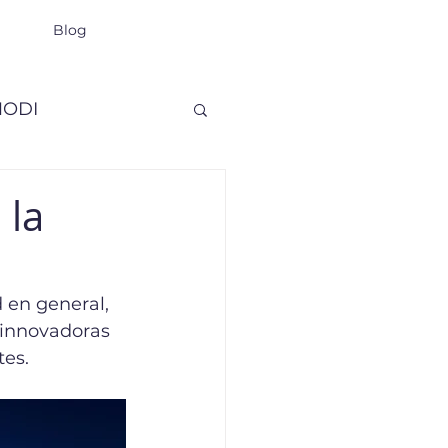
Blog
ODI
 la
 en general, 
 innovadoras 
es. 