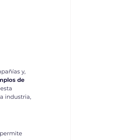
pañías y, 
mplos de 
esta 
 industria, 
 permite 