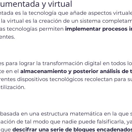
aumentada y virtual
tada es la tecnología que añade aspectos virtual
 la virtual es la creación de un sistema complet
as tecnologías permiten 
implementar procesos i
ntes.  
es para lograr la transformación digital en todos l
e en el 
almacenamiento y posterior análisis de t
erentes dispositivos tecnológicos recolectan para s
ilización. 
 basada en una estructura matemática en la que 
ción de tal modo que nadie puede falsificarla, y
 que 
descifrar una serie de bloques encadenado