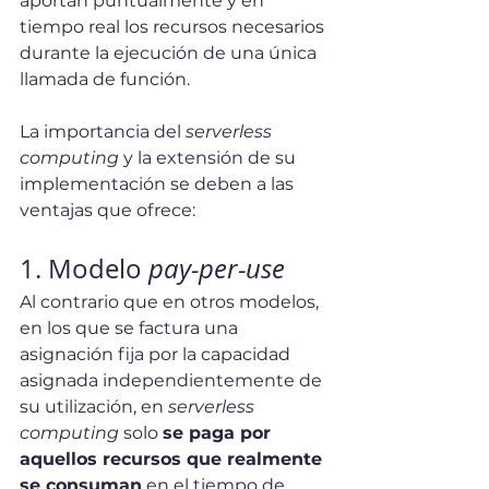
aportan puntualmente y en 
tiempo real los recursos necesarios 
durante la ejecución de una única 
llamada de función.
La importancia del 
serverless 
computing
 y la extensión de su 
implementación se deben a las 
ventajas que ofrece:
1. Modelo 
pay-per-use
Al contrario que en otros modelos, 
en los que se factura una 
asignación fija por la capacidad 
asignada independientemente de 
su utilización, en 
serverless 
computing
 solo 
se paga por 
aquellos recursos que realmente 
se consuman
 en el tiempo de 