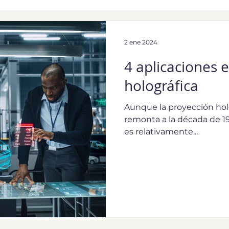
2 ene 2024
4 aplicaciones 
holográfica
Aunque la proyección holo
remonta a la década de 194
es relativamente...