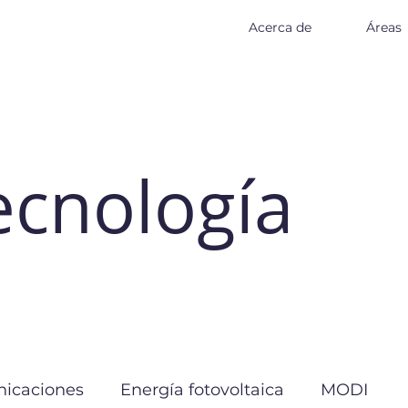
Acerca de
Áreas
ecnología
icaciones
Energía fotovoltaica
MODI