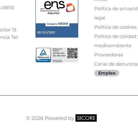
5 08110
Política de priv
acid
ona
legal
Política de cook
ies
ector 13
Política de calidad
ncia Tel:
medioambiente
Proveedores
Canal de
denuncia
Empleo
© 2026 Powered by