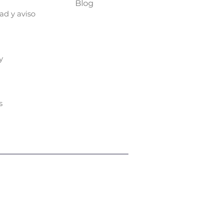
Blog
ad y aviso
y
s