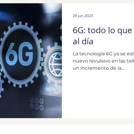
29 jun 2023
6G: todo lo que
al día
La tecnología 6G ya se es
nuevo revulsivo en las t
un incremento de la...