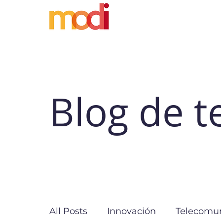
Blog de t
All Posts
Innovación
Telecomun